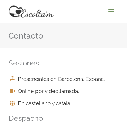
Ir
al
contenido
Contacto
Sesiones
Presenciales en Barcelona, España.
Online por videollamada.
En castellano y català.
Despacho