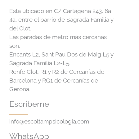
Está ubicado en C/ Cartagena 243, 6a
4a, entre el barrio de Sagrada Familia y
del Clot.
Las paradas de metro más cercanas
son:
Encants L2, Sant Pau Dos de Maig L5 y
Sagrada Familia L2-L5.
Renfe Clot: R1 y R2 de Cercanías de
Barcelona y RG1 de Cercanías de
Gerona.
Escríbeme
info@escoltampsicologia.com
WhatsApp