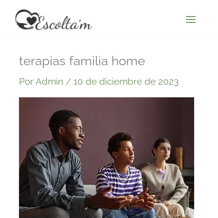
Ir
al
contenido
terapias familia home
Por
Admin
/
10 de diciembre de 2023