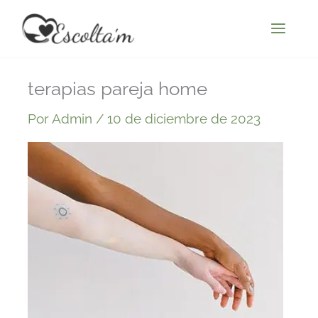
Ir
al
contenido
terapias pareja home
Por
Admin
/
10 de diciembre de 2023