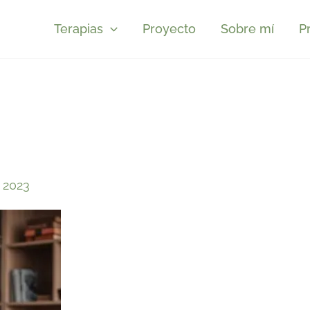
Terapias
Proyecto
Sobre mí
P
 2023