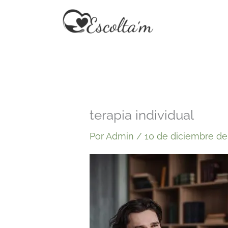
Ir
al
contenido
terapia individual
Por
Admin
/
10 de diciembre de